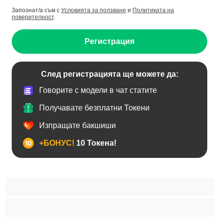
Запознат/а съм с
Условията за ползване
и
Политиката на
поверителност
.
Регистрация
След регистрацията ще можете да:
Говорите с модели в чат статите
Получавате безплатни Токени
Изпращате бакшиши
+БОНУС!
10 Токена!
BDSM
Азиатки