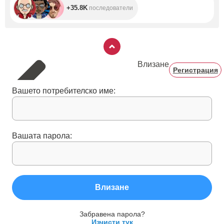
+35.8K
последователи
Влизане
Регистрация
Вашето потребителско име:
Вашата парола:
Влизане
Забравена парола?
Изчисти тук