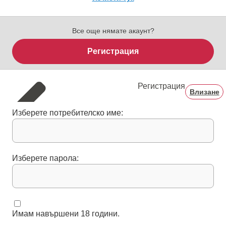
Все още нямате акаунт?
Регистрация
Регистрация
Влизане
Изберете потребителско име:
Изберете парола:
Имам навършени 18 години.