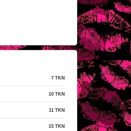
7 TKN
10 TKN
11 TKN
15 TKN