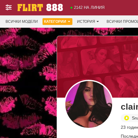
2142 НА ЛИНИЯ
ВСИЧКИ МОДЕЛИ
КАТЕГОРИИ
ИСТОРИЯ
ВСИЧКИ ПРОМО
clai
Sn
23 годи
Последн