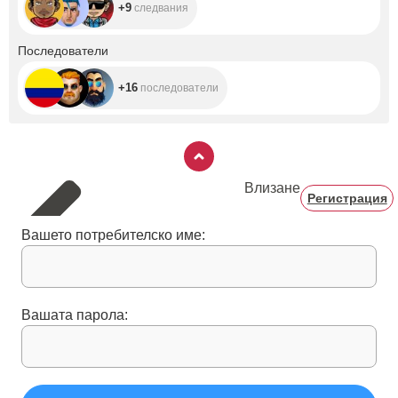
+9
следвания
+16
Последователи
+16
последователи
Влизане
Регистрация
Вашето потребителско име:
Вашата парола: