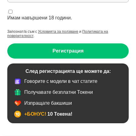
Имам навършени 18 години.
Запознат/а съм с
Условията за ползване
и
Политиката на
поверителност
.
Регистрация
След регистрацията ще можете да:
Говорите с модели в чат статите
Получавате безплатни Токени
Изпращате бакшиши
+БОНУС!
10 Токена!