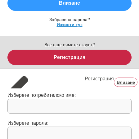
Влизане
Забравена парола?
Изчисти тук
Все още нямате акаунт?
Регистрация
Регистрация
Влизане
Изберете потребителско име:
Изберете парола: