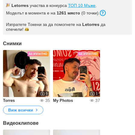
Letorres
участва в конкурса
ТОП 10 Мъже
.
Моделът в момента е на
1261 място
(0 точки).
Изпратете Токени за да помогнете на
Letorres
да
спечели!
Снимки
БЕЗПЛАТНО
БЕЗПЛАТНО
5
1
35
37
Torres
My Photos
Виж всички
Видеоклипове