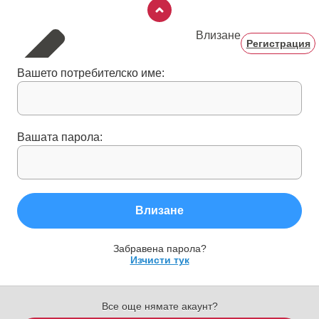
Влизане
Регистрация
Вашето потребителско име:
Вашата парола:
Влизане
Забравена парола?
Изчисти тук
Все още нямате акаунт?