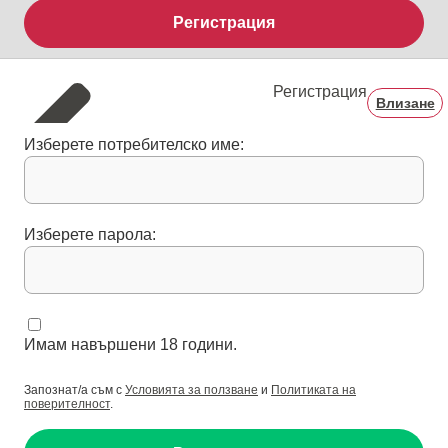
Регистрация
Регистрация
Влизане
Изберете потребителско име:
Изберете парола:
Имам навършени 18 години.
Запознат/а съм с
Условията за ползване
и
Политиката на
поверителност
.