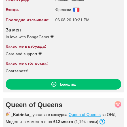
Езици:
Френски
Последно излъчване:
06.08.26 10:21 PM
За мен
In love with BongaCams 💗
Какво ме възбужда:
Care and support 💗
Какво ме отблъсква:
Coarseness!
Бакшиш
Queen of Queens
_Katrinka_
участва в конкурса
Queen of Queens
за ОНД.
Моделът в момента е на
612 място
(1,194 точки).