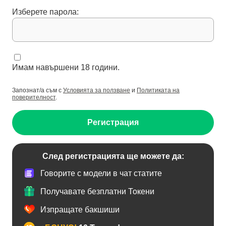
Изберете парола:
Имам навършени 18 години.
Запознат/а съм с
Условията за ползване
и
Политиката на
поверителност
.
Регистрация
След регистрацията ще можете да:
Говорите с модели в чат статите
Получавате безплатни Токени
Изпращате бакшиши