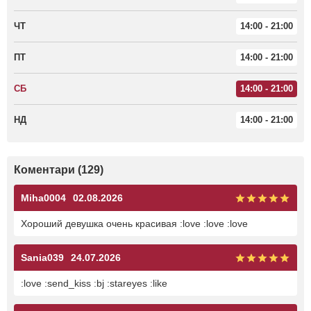
ЧТ
14:00 - 21:00
ПТ
14:00 - 21:00
СБ
14:00 - 21:00
НД
14:00 - 21:00
Коментари (129)
Miha0004
02.08.2026
Хороший девушка очень красивая :love :love :love
Sania039
24.07.2026
:love :send_kiss :bj :stareyes :like