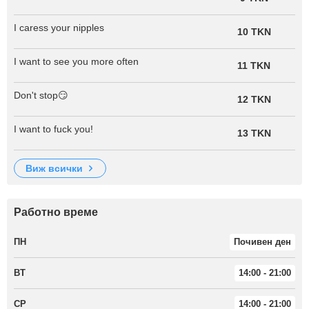
I caress your nipples
10 TKN
I want to see you more often
11 TKN
Don't stop😏
12 TKN
I want to fuck you!
13 TKN
виж всички
Работно време
ПН
Почивен ден
ВТ
14:00 - 21:00
СР
14:00 - 21:00