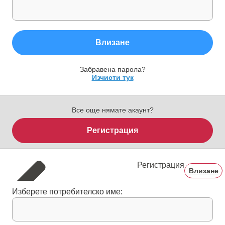
Влизане
Забравена парола?
Изчисти тук
Все още нямате акаунт?
Регистрация
Регистрация
Влизане
Изберете потребителско име: