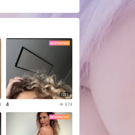
БЕЗПЛАТНО
1
4
4
674
БЕЗПЛАТНО