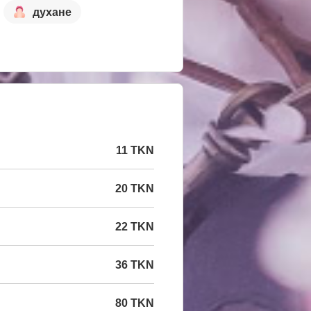
духане
11 TKN
20 TKN
22 TKN
36 TKN
80 TKN