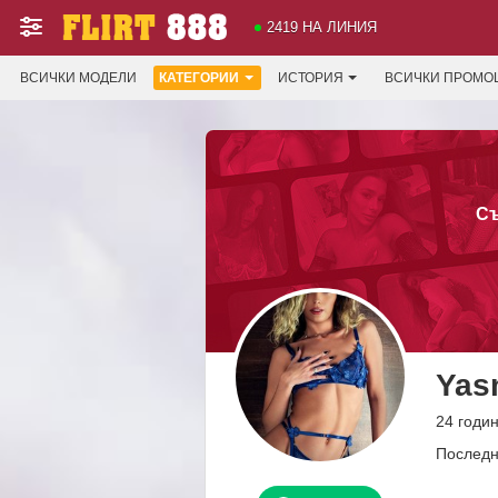
2419 НА ЛИНИЯ
ВСИЧКИ МОДЕЛИ
КАТЕГОРИИ
ИСТОРИЯ
ВСИЧКИ ПРОМО
Съ
Yas
24 годи
Последн