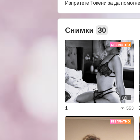
Изпратете Токени за да помогн
Снимки
30
БЕЗПЛАТНО
1
1
553
БЕЗПЛАТНО