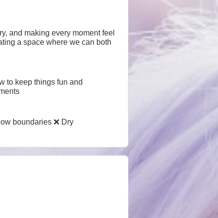
try, and making every moment feel
creating a space where we can both
w to keep things fun and
oments
now boundaries ❌ Dry