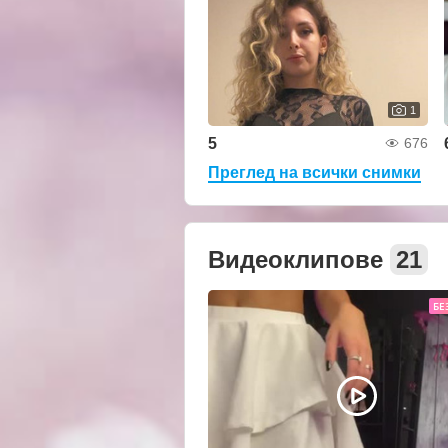
1
5
676
Преглед на всички снимки
Видеоклипове
21
БЕ