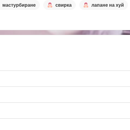
мастурбиране
свирка
лапане на хуй