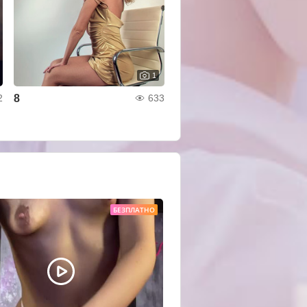
1
8
2
633
БЕЗПЛАТНО